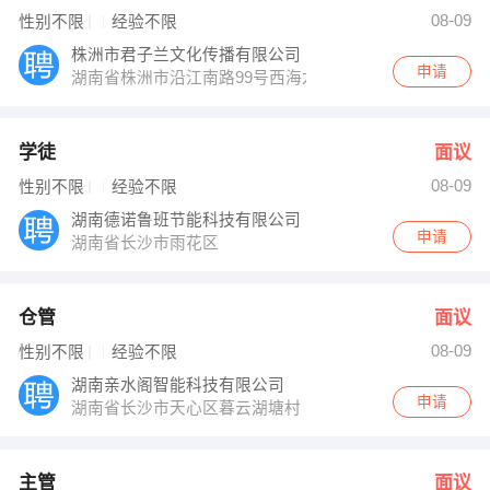
石秀文先生 发布 [主管 ] 招聘信息
08-09
性别不限
经验不限
发布 [质量检验员 ] 招聘信息
【长沙启科电子有限公司 】 强势入驻
株洲市君子兰文化传播有限公司
申请
湖南省株洲市沿江南路99号西海龙苑A栋1004室
学徒
面议
08-09
性别不限
经验不限
湖南德诺鲁班节能科技有限公司
申请
湖南省长沙市雨花区
仓管
面议
08-09
性别不限
经验不限
湖南亲水阁智能科技有限公司
申请
湖南省长沙市天心区暮云湖塘村
主管
面议