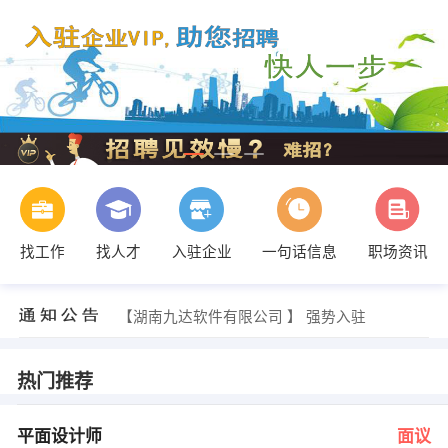
找工作
找人才
入驻企业
一句话信息
职场资讯
发布 [质量检验员 ] 招聘信息
【长沙启科电子有限公司 】 强势入驻
【湖南九达软件有限公司 】 强势入驻
【长沙欧尚建材有限公司 】 强势入驻
【蓝顿设计传媒有限公司 】 强势入驻
【长沙黄和广告有限责任公司 】 强势入驻
热门推荐
朱经理 发布 [平面设计师 ] 招聘信息
杨先生 发布 [学徒 ] 招聘信息
李女士 发布 [仓管 ] 招聘信息
平面设计师
面议