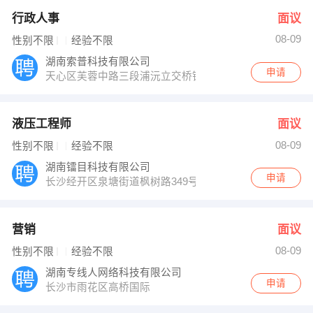
行政人事
面议
08-09
性别不限
经验不限
湖南索普科技有限公司
申请
天心区芙蓉中路三段浦沅立交桥钱隆樽品12栋801-807
液压工程师
面议
08-09
性别不限
经验不限
湖南镭目科技有限公司
申请
长沙经开区泉塘街道枫树路349号
营销
面议
08-09
性别不限
经验不限
湖南专线人网络科技有限公司
申请
长沙市雨花区高桥国际