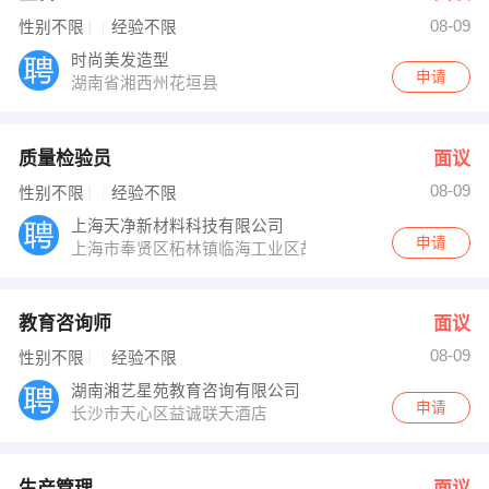
08-09
性别不限
经验不限
时尚美发造型
申请
湖南省湘西州花垣县
质量检验员
面议
08-09
性别不限
经验不限
上海天净新材料科技有限公司
申请
上海市奉贤区柘林镇临海工业区胡桥驰华路909号
教育咨询师
面议
08-09
性别不限
经验不限
湖南湘艺星苑教育咨询有限公司
申请
长沙市天心区益诚联天酒店
生产管理
面议