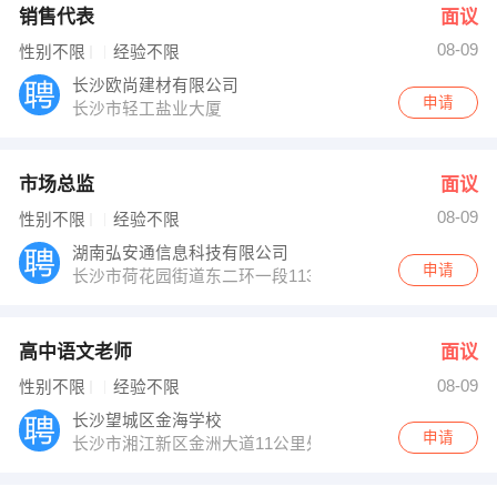
销售代表
面议
08-09
性别不限
经验不限
长沙欧尚建材有限公司
申请
长沙市轻工盐业大厦
市场总监
面议
08-09
性别不限
经验不限
湖南弘安通信息科技有限公司
申请
长沙市荷花园街道东二环一段1139号湖南国际商务中心42
高中语文老师
面议
08-09
性别不限
经验不限
长沙望城区金海学校
申请
长沙市湘江新区金洲大道11公里处