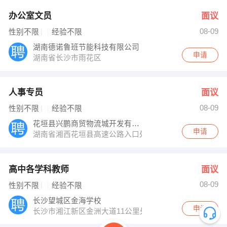
办公室文员
面议
08-09
性别不限
经验不限
湖南德诺鲁班节能科技有限公司
申请
湖南省长沙市雨花区
人事专员
面议
08-09
性别不限
经验不限
花垣县兴鹏商贸物流城开发有限公司
申请
湖南省湘西花垣县高速公路入口处
高中各学科教师
面议
08-09
性别不限
经验不限
长沙望城区金海学校
申请
长沙市湘江新区金洲大道11公里处