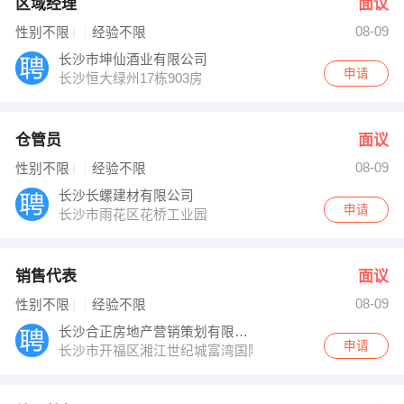
区域经理
面议
08-09
性别不限
经验不限
长沙市坤仙酒业有限公司
申请
长沙恒大绿州17栋903房
仓管员
面议
08-09
性别不限
经验不限
长沙长螺建材有限公司
申请
长沙市雨花区花桥工业园
销售代表
面议
08-09
性别不限
经验不限
长沙合正房地产营销策划有限公司
申请
长沙市开福区湘江世纪城富湾国际3栋2901