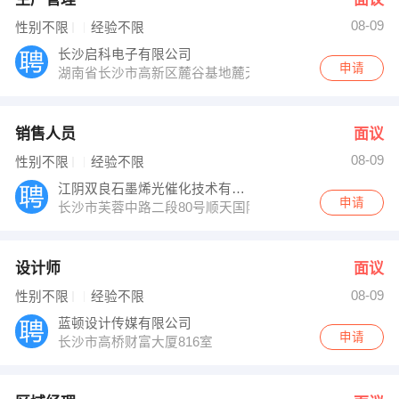
08-09
性别不限
经验不限
长沙启科电子有限公司
申请
湖南省长沙市高新区麓谷基地麓天路8号橡树园四栋一楼
销售人员
面议
08-09
性别不限
经验不限
江阴双良石墨烯光催化技术有限公司
申请
长沙市芙蓉中路二段80号顺天国际财富中心2002室
设计师
面议
08-09
性别不限
经验不限
蓝顿设计传媒有限公司
申请
长沙市高桥财富大厦816室