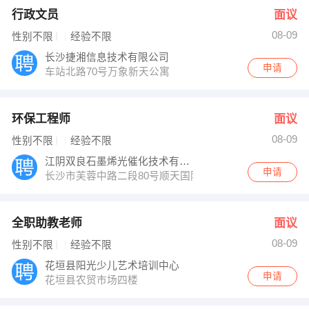
行政文员
面议
08-09
性别不限
经验不限
长沙捷湘信息技术有限公司
申请
车站北路70号万象新天公寓
环保工程师
面议
08-09
性别不限
经验不限
江阴双良石墨烯光催化技术有限公司
申请
长沙市芙蓉中路二段80号顺天国际财富中心2002室
全职助教老师
面议
08-09
性别不限
经验不限
花垣县阳光少儿艺术培训中心
申请
花垣县农贸市场四楼