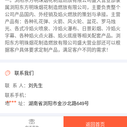
一。浏阳东方明珠烟花制造燃放有限公司盛大营业部隶
属浏阳东方明珠烟花制造燃放有限公司，主要负责整个
公司产品国内、外经销及焰火燃放的策划与承接。主营
产品有：各种礼花弹、火箭、风火轮、盆花、罗马烛
光、各式冷焰火喷泉、冷焰火瀑布、日景彩烟、冷焰火
字幕、各种焰火点火器、焰火底座等相关配套产品。浏
阳东方明珠烟花制造燃放有限公司盛大营业部还可以根
据客户具体要求定制产品，满足客户不同的需求！
联系我们
联 系 人：
刘先生
联系手机：
****
地 址：
湖南省浏阳市金沙北路649号
返回首页