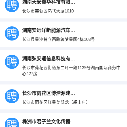
湖南天安崟华科技有限公司
长沙市芙蓉区鸿飞大厦1010
湖南安远洋新能源汽车贸易有限责任公司
长沙县星沙特立西路筑梦星园4栋103号
湖南弘安通信息科技有限公司
长沙市荷花园街道东二环一段1139号湖南国际商务中
心427房
长沙市雨花区博浩源建材商行
长沙市雨花区红星美凯龙（韶山店）
株洲市君子兰文化传播有限公司