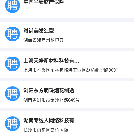
中国平安财产保险
时尚美发造型
湖南省湘西州花垣县
上海天净新材料科技有限公司
上海市奉贤区柘林镇临海工业区胡桥驰华路909号
浏阳东方明珠烟花制造燃放有限公司
湖南省浏阳市金沙北路649号
湖南专线人网络科技有限公司
长沙市雨花区高桥国际