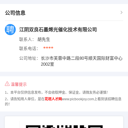
公司信息
江阴双良石墨烯光催化技术有限公司
联系人：
胡先生
****
联系电话：
公司地址：
长沙市芙蓉中路二段80号顺天国际财富中心
2002室
温馨提示
1、本平台仅供信息发布，不会收取押金、保证金，请微友务必谨慎！
2、请告知用人单位，是在
花垣人才网
www.picbookjoy.com上看到该招聘信息
的！