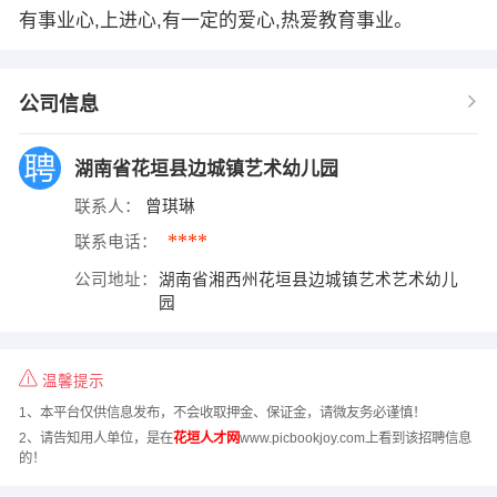
有事业心,上进心,有一定的爱心,热爱教育事业。
公司信息
湖南省花垣县边城镇艺术幼儿园
联系人：
曾琪琳
****
联系电话：
公司地址：
湖南省湘西州花垣县边城镇艺术艺术幼儿
园
温馨提示
1、本平台仅供信息发布，不会收取押金、保证金，请微友务必谨慎！
2、请告知用人单位，是在
花垣人才网
www.picbookjoy.com上看到该招聘信息
的！