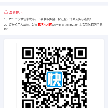
温馨提示
1、本平台仅供信息发布，不会收取押金、保证金，请微友务必谨慎！
2、请告知用人单位，是在
花垣人才网
www.picbookjoy.com上看到该招聘信息
的！