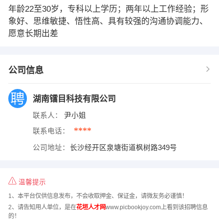
年龄22至30岁，专科以上学历；两年以上工作经验；形
象好、思维敏捷、悟性高、具有较强的沟通协调能力、
愿意长期出差
公司信息
湖南镭目科技有限公司
联系人：
尹小姐
****
联系电话：
公司地址：
长沙经开区泉塘街道枫树路349号
温馨提示
1、本平台仅供信息发布，不会收取押金、保证金，请微友务必谨慎！
2、请告知用人单位，是在
花垣人才网
www.picbookjoy.com上看到该招聘信息
的！