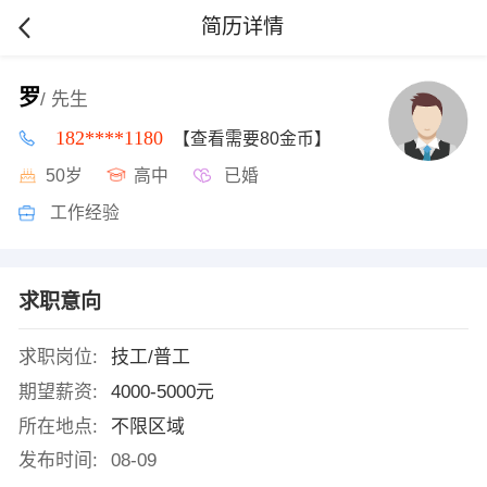
简历详情
罗
/ 先生
182****1180
【查看需要80金币】
50岁
高中
已婚
工作经验
求职意向
求职岗位:
技工/普工
期望薪资:
4000-5000元
所在地点:
不限区域
发布时间:
08-09