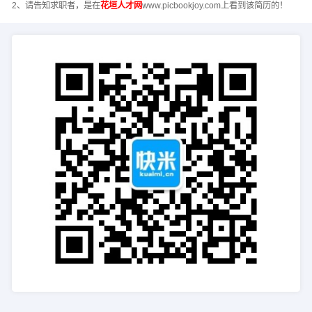
2、请告知求职者，是在
花垣人才网
www.picbookjoy.com上看到该简历的！